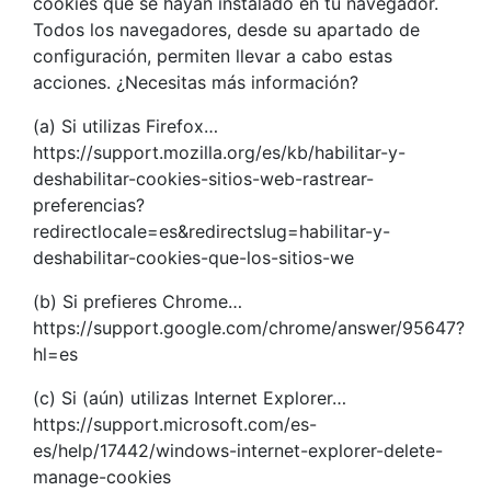
cookies que se hayan instalado en tu navegador.
Todos los navegadores, desde su apartado de
configuración, permiten llevar a cabo estas
acciones. ¿Necesitas más información?
(a) Si utilizas Firefox…
https://support.mozilla.org/es/kb/habilitar-y-
deshabilitar-cookies-sitios-web-rastrear-
preferencias?
redirectlocale=es&redirectslug=habilitar-y-
deshabilitar-cookies-que-los-sitios-we
(b) Si prefieres Chrome…
https://support.google.com/chrome/answer/95647?
hl=es
(c) Si (aún) utilizas Internet Explorer…
https://support.microsoft.com/es-
es/help/17442/windows-internet-explorer-delete-
manage-cookies