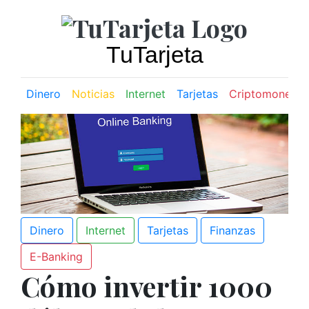
TuTarjeta
Dinero
Noticias
Internet
Tarjetas
Criptomoneda
Dinero
Internet
Tarjetas
Finanzas
E-Banking
Cómo invertir 1000