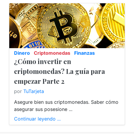
Dinero
Criptomonedas
Finanzas
¿Cómo invertir en
E-Banking
criptomonedas? La guía para
empezar Parte 2
por
TuTarjeta
Asegure bien sus criptomonedas. Saber cómo
asegurar sus posesione ...
Continuar leyendo ...